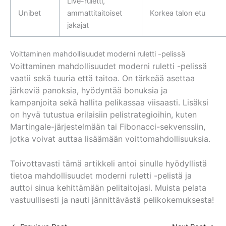
Live-ruletti,
Unibet
ammattitaitoiset
Korkea talon etu
jakajat
Voittaminen mahdollisuudet moderni ruletti -pelissä
Voittaminen mahdollisuudet moderni ruletti -pelissä
vaatii sekä tuuria että taitoa. On tärkeää asettaa
järkeviä panoksia, hyödyntää bonuksia ja
kampanjoita sekä hallita pelikassaa viisaasti. Lisäksi
on hyvä tutustua erilaisiin pelistrategioihin, kuten
Martingale-järjestelmään tai Fibonacci-sekvenssiin,
jotka voivat auttaa lisäämään voittomahdollisuuksia.
Toivottavasti tämä artikkeli antoi sinulle hyödyllistä
tietoa mahdollisuudet moderni ruletti -pelistä ja
auttoi sinua kehittämään pelitaitojasi. Muista pelata
vastuullisesti ja nauti jännittävästä pelikokemuksesta!