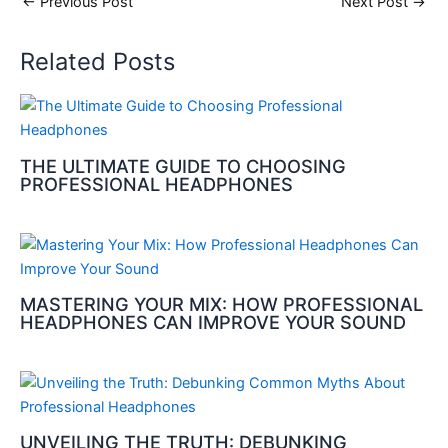
←
Previous Post
Next Post
→
Related Posts
THE ULTIMATE GUIDE TO CHOOSING
PROFESSIONAL HEADPHONES
MASTERING YOUR MIX: HOW PROFESSIONAL
HEADPHONES CAN IMPROVE YOUR SOUND
UNVEILING THE TRUTH: DEBUNKING