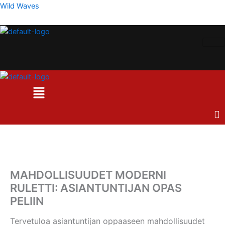
Skip
Wild Waves
to
content
Menu
MAHDOLLISUUDET MODERNI
RULETTI: ASIANTUNTIJAN OPAS
PELIIN
Tervetuloa asiantuntijan oppaaseen mahdollisuudet