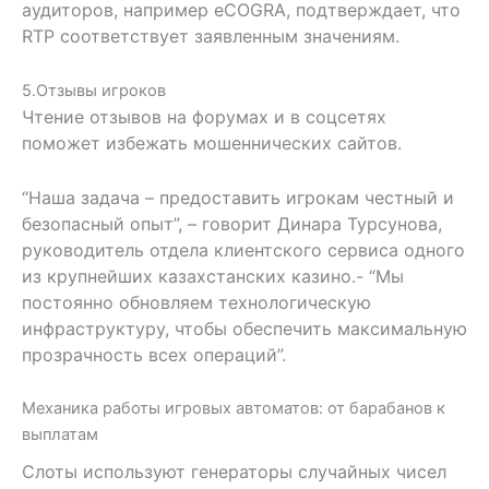
аудиторов, например eCOGRA, подтверждает, что
RTP соответствует заявленным значениям.
5.Отзывы игроков
Чтение отзывов на форумах и в соцсетях
поможет избежать мошеннических сайтов.
“Наша задача – предоставить игрокам честный и
безопасный опыт”, – говорит Динара Турсунова,
руководитель отдела клиентского сервиса одного
из крупнейших казахстанских казино.- “Мы
постоянно обновляем технологическую
инфраструктуру, чтобы обеспечить максимальную
прозрачность всех операций”.
Механика работы игровых автоматов: от барабанов к
выплатам
Слоты используют генераторы случайных чисел