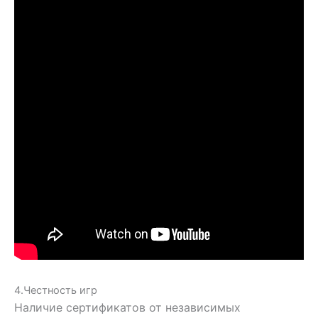
4.Честность игр
Наличие сертификатов от независимых