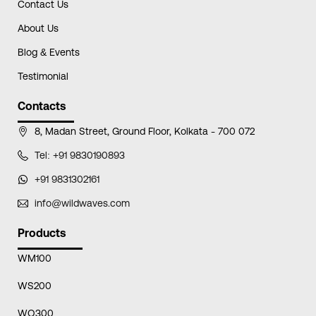
Contact Us
About Us
Blog & Events
Testimonial
Contacts
8, Madan Street, Ground Floor, Kolkata - 700 072
Tel: +91 9830190893
+91 9831302161
info@wildwaves.com
Products
WM100
WS200
WO300