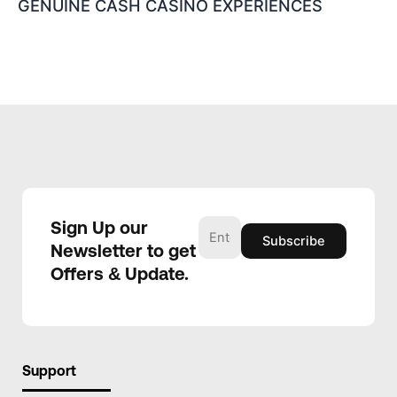
GENUINE CASH CASINO EXPERIENCES
Sign Up our
Newsletter to get
Offers & Update.
Support