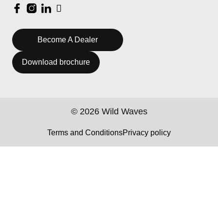
Become A Dealer
Download brochure
© 2026 Wild Waves
Terms and Conditions
Privacy policy