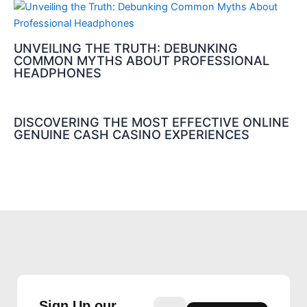
UNVEILING THE TRUTH: DEBUNKING
COMMON MYTHS ABOUT PROFESSIONAL
HEADPHONES
DISCOVERING THE MOST EFFECTIVE ONLINE
GENUINE CASH CASINO EXPERIENCES
Sign Up our