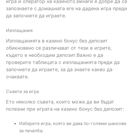
игра и оператор на казиното.Винаги е добре да се
запознаете с домашната еге на дадена игра преди
да започнете да играете.
Изплащания
Изплащанията в казино бонус без депозит
обикновено се различават от тези в игрите,
където е необходим депозит.Важно е да
проверите таблицата с изплащанията преди да
започнете да играете, за да знаете какво да
очаквате.
Съвети за игра
Ето няколко съвета, които може да ви бъдат
полезни при играта на казино бонус без депозит:
Изберете игра, която ви дава по-големи шансове
за печалба;