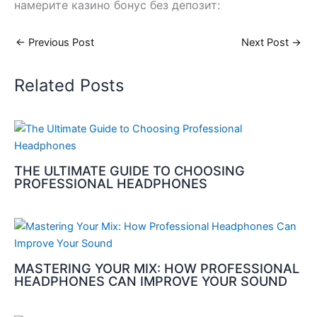
намерите казино бонус без депозит:
←
Previous Post
Next Post
→
Related Posts
THE ULTIMATE GUIDE TO CHOOSING
PROFESSIONAL HEADPHONES
MASTERING YOUR MIX: HOW PROFESSIONAL
HEADPHONES CAN IMPROVE YOUR SOUND